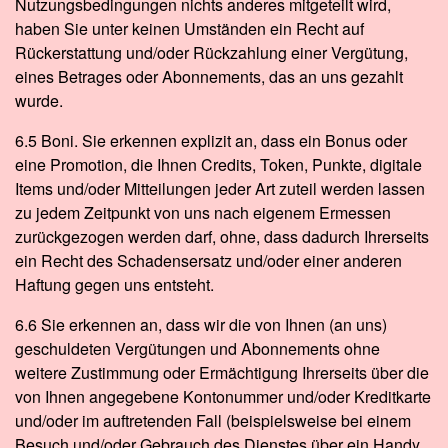
Nutzungsbedingungen nichts anderes mitgeteilt wird,
haben Sie unter keinen Umständen ein Recht auf
Rückerstattung und/oder Rückzahlung einer Vergütung,
eines Betrages oder Abonnements, das an uns gezahlt
wurde.
6.5 Boni. Sie erkennen explizit an, dass ein Bonus oder
eine Promotion, die Ihnen Credits, Token, Punkte, digitale
Items und/oder Mitteilungen jeder Art zuteil werden lassen
zu jedem Zeitpunkt von uns nach eigenem Ermessen
zurückgezogen werden darf, ohne, dass dadurch Ihrerseits
ein Recht des Schadensersatz und/oder einer anderen
Haftung gegen uns entsteht.
6.6 Sie erkennen an, dass wir die von Ihnen (an uns)
geschuldeten Vergütungen und Abonnements ohne
weitere Zustimmung oder Ermächtigung Ihrerseits über die
von Ihnen angegebene Kontonummer und/oder Kreditkarte
und/oder im auftretenden Fall (beispielsweise bei einem
Besuch und/oder Gebrauch des Dienstes über ein Handy