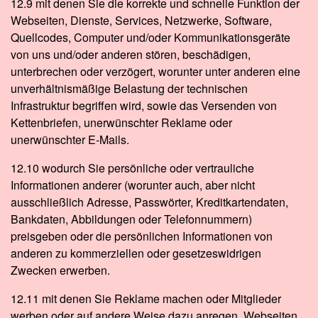
12.9 mit denen Sie die korrekte und schnelle Funktion der
Webseiten, Dienste, Services, Netzwerke, Software,
Quellcodes, Computer und/oder Kommunikationsgeräte
von uns und/oder anderen stören, beschädigen,
unterbrechen oder verzögert, worunter unter anderen eine
unverhältnismäßige Belastung der technischen
Infrastruktur begriffen wird, sowie das Versenden von
Kettenbriefen, unerwünschter Reklame oder
unerwünschter E-Mails.
12.10 wodurch Sie persönliche oder vertrauliche
Informationen anderer (worunter auch, aber nicht
ausschließlich Adresse, Passwörter, Kreditkartendaten,
Bankdaten, Abbildungen oder Telefonnummern)
preisgeben oder die persönlichen Informationen von
anderen zu kommerziellen oder gesetzeswidrigen
Zwecken erwerben.
12.11 mit denen Sie Reklame machen oder Mitglieder
werben oder auf andere Weise dazu anregen, Webseiten