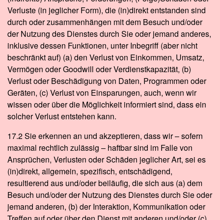
Verluste (in jeglicher Form), die (in)direkt entstanden sind
durch oder zusammenhängen mit dem Besuch und/oder
der Nutzung des Dienstes durch Sie oder jemand anderes,
inklusive dessen Funktionen, unter Inbegriff (aber nicht
beschränkt auf) (a) den Verlust von Einkommen, Umsatz,
Vermögen oder Goodwill oder Verdienstkapazität, (b)
Verlust oder Beschädigung von Daten, Programmen oder
Geräten, (c) Verlust von Einsparungen, auch, wenn wir
wissen oder über die Möglichkeit informiert sind, dass ein
solcher Verlust entstehen kann.
17.2 Sie erkennen an und akzeptieren, dass wir – sofern
maximal rechtlich zulässig – haftbar sind im Falle von
Ansprüchen, Verlusten oder Schäden jeglicher Art, sei es
(in)direkt, allgemein, spezifisch, entschädigend,
resultierend aus und/oder beiläufig, die sich aus (a) dem
Besuch und/oder der Nutzung des Dienstes durch Sie oder
jemand anderen, (b) der Interaktion, Kommunikation oder
Treffen auf oder über den Dienst mit anderen und/oder (c)